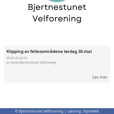
Klipping av fellesområdene lørdag 30.mai
28.05.26 22:24
av Styret Bjertnestunet Velforening
Les mer
© Bjertnestunet Velforening | Løsning:
StyreWeb