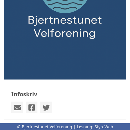
Infoskriv
© Bjertnestunet Velforening | Løsning:
StyreWeb