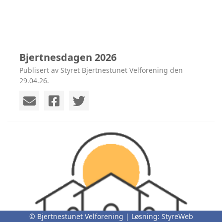
Bjertnesdagen 2026
Publisert av Styret Bjertnestunet Velforening den
29.04.26.
© Bjertnestunet Velforening | Løsning:
StyreWeb