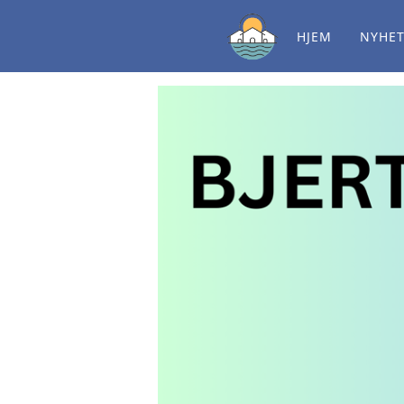
HJEM
NYHE