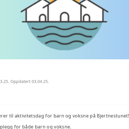
03.25. Oppdatert 03.04.25.
rer til aktivitetsdag for barn og voksne på Bjertnestunet
 opplegg for både barn og voksne
.